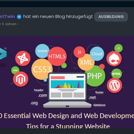
hat ein neuen Blog hinzugefügt
etTwin
AUSBILDUNG
r 3 Jahren
-