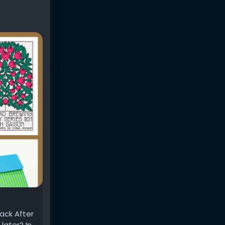
ack After
later? In