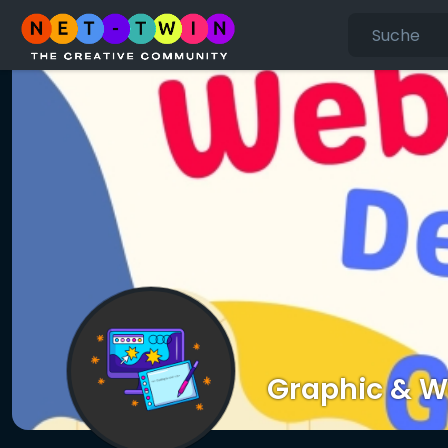
Graphic & W