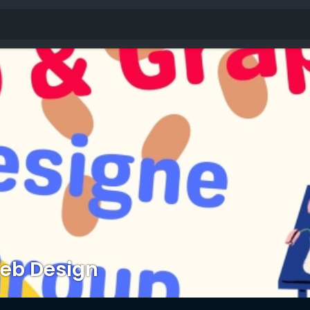
eb Design