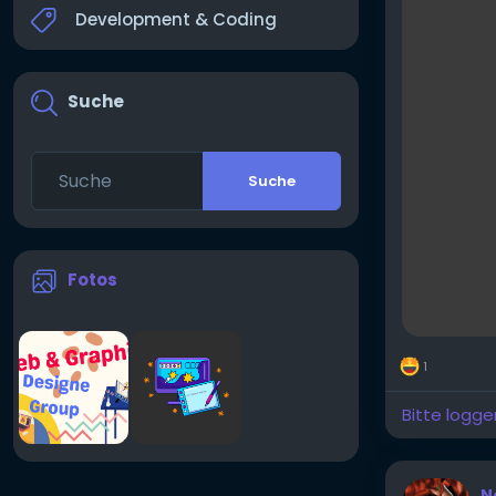
Development & Coding
Suche
Suche
Fotos
1
Bitte logge
N