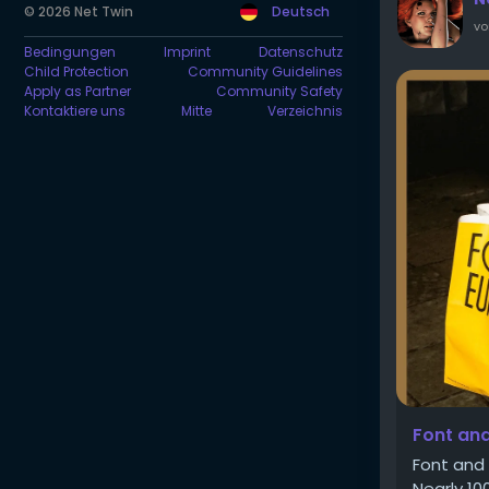
© 2026 Net Twin
Deutsch
vo
Bedingungen
Imprint
Datenschutz
Child Protection
Community Guidelines
Apply as Partner
Community Safety
Kontaktiere uns
Mitte
Verzeichnis
Font an
Font and
Nearly 10